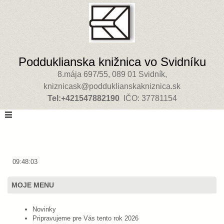
Podduklianska knižnica vo Svidníku
8.mája 697/55, 089 01 Svidník,
kniznicask@podduklianskakniznica.sk
Tel:+421547882190
IČO: 37781154
09:48:03
MOJE MENU
Novinky
Pripravujeme pre Vás tento rok 2026