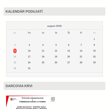
KALENDÁR PODUJATÍ
august 2026
Ne
Po
Ut
St
Št
Pi
So
1
2
3
4
5
6
7
8
9
10
11
12
13
14
15
16
17
18
19
20
21
22
23
24
25
26
27
28
29
30
31
DARCOVIA KRVI