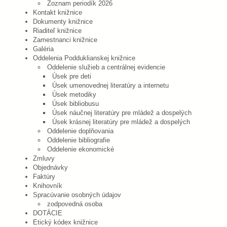
Zoznam periodík 2026
Kontakt knižnice
Dokumenty knižnice
Riaditeľ knižnice
Zamestnanci knižnice
Galéria
Oddelenia Podduklianskej knižnice
Oddelenie služieb a centrálnej evidencie
Úsek pre deti
Úsek umenovednej literatúry a internetu
Úsek metodiky
Úsek bibliobusu
Úsek náučnej literatúry pre mládež a dospelých
Úsek krásnej literatúry pre mládež a dospelých
Oddelenie doplňovania
Oddelenie bibliografie
Oddelenie ekonomické
Zmluvy
Objednávky
Faktúry
Knihovník
Spracúvanie osobných údajov
zodpovedná osoba
DOTÁCIE
Etický kódex knižnice