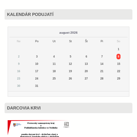
KALENDÁR PODUJATÍ
august 2026
Ne
Po
Ut
St
Št
Pi
So
1
2
3
4
5
6
7
8
9
10
11
12
13
14
15
16
17
18
19
20
21
22
23
24
25
26
27
28
29
30
31
DARCOVIA KRVI