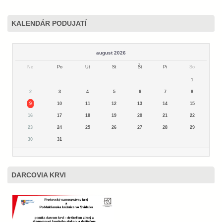
KALENDÁR PODUJATÍ
august 2026
Ne
Po
Ut
St
Št
Pi
So
1
2
3
4
5
6
7
8
9
10
11
12
13
14
15
16
17
18
19
20
21
22
23
24
25
26
27
28
29
30
31
DARCOVIA KRVI