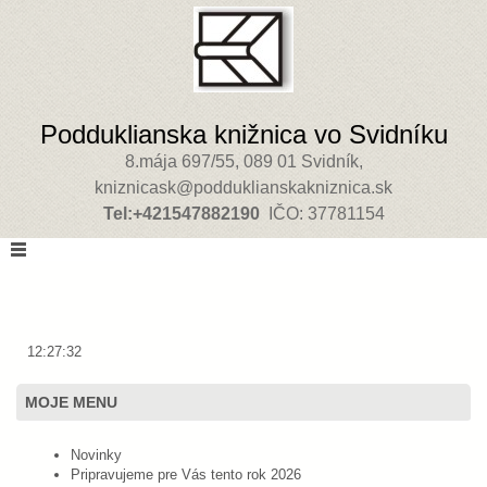
Podduklianska knižnica vo Svidníku
8.mája 697/55, 089 01 Svidník,
kniznicask@podduklianskakniznica.sk
Tel:+421547882190
IČO: 37781154
12:27:32
MOJE MENU
Novinky
Pripravujeme pre Vás tento rok 2026