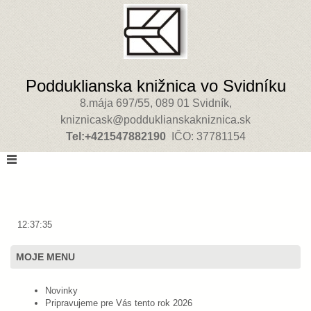
Podduklianska knižnica vo Svidníku
8.mája 697/55, 089 01 Svidník,
kniznicask@podduklianskakniznica.sk
Tel:+421547882190
IČO: 37781154
12:37:35
MOJE MENU
Novinky
Pripravujeme pre Vás tento rok 2026