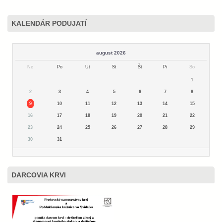
KALENDÁR PODUJATÍ
august 2026
Ne
Po
Ut
St
Št
Pi
So
1
2
3
4
5
6
7
8
9
10
11
12
13
14
15
16
17
18
19
20
21
22
23
24
25
26
27
28
29
30
31
DARCOVIA KRVI