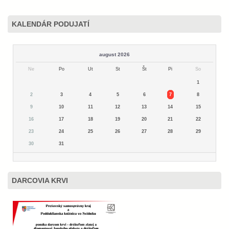
KALENDÁR PODUJATÍ
august 2026
Ne
Po
Ut
St
Št
Pi
So
1
2
3
4
5
6
7
8
9
10
11
12
13
14
15
16
17
18
19
20
21
22
23
24
25
26
27
28
29
30
31
DARCOVIA KRVI