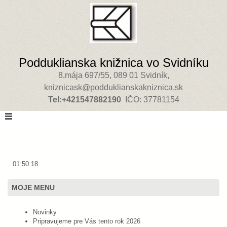
Podduklianska knižnica vo Svidníku
8.mája 697/55, 089 01 Svidník,
kniznicask@podduklianskakniznica.sk
Tel:+421547882190
IČO: 37781154
01:50:18
MOJE MENU
Novinky
Pripravujeme pre Vás tento rok 2026